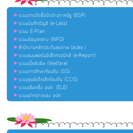
ระบบการจัดซื้อจัดจ้างภาครัฐ (EGP)
ระบบบันทึกบัญชี (e-Lass)
ระบบ E-Plan
ระบบข้อมูลกลาง (INFO)
สำนักงานหลักประกันสุขภาพ (สปสช.)
ระบบแบบฟอร์มอิเล็กทรอนิกส์ (e-Report)
ระบบเบี้ยยังชีพ (Welfare)
ระบบการศึกษาท้องถิ่น (SIS)
ระบบศูนย์เด็กเล็กท้องถิ่น (CCIS)
ระบบเลือกตั้ง อปท. (ELE)
ระบบฝากข่าวของ อปท.