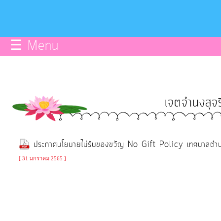
บริการ
ข้อมูลce
☰ Menu
การ
จัดการ
ความ
เจตจำนงสุจร
รู้
การ
ประกาศนโยบายไม่รับของขวัญ No Gift Policy เทศบาลตำบ
ดำเนิน
งาน
[ 31 มกราคม 2565 ]
การ
ให้
บริการ