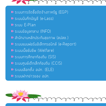
ระบบการจัดซื้อจัดจ้างภาครัฐ (EGP)
ระบบบันทึกบัญชี (e-Lass)
ระบบ E-Plan
ระบบข้อมูลกลาง (INFO)
สำนักงานหลักประกันสุขภาพ (สปสช.)
ระบบแบบฟอร์มอิเล็กทรอนิกส์ (e-Report)
ระบบเบี้ยยังชีพ (Welfare)
ระบบการศึกษาท้องถิ่น (SIS)
ระบบศูนย์เด็กเล็กท้องถิ่น (CCIS)
ระบบเลือกตั้ง อปท. (ELE)
ระบบฝากข่าวของ อปท.