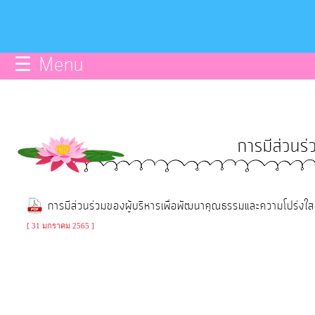
บริการ
ข้อมูลce
☰ Menu
การ
จัดการ
ความ
การมีส่วนร่
รู้
การ
การมีส่วนร่วมของผู้บริหารเพื่อพัฒนาคุณธรรมและความโปร
ดำเนิน
งาน
[ 31 มกราคม 2565 ]
การ
ให้
บริการ