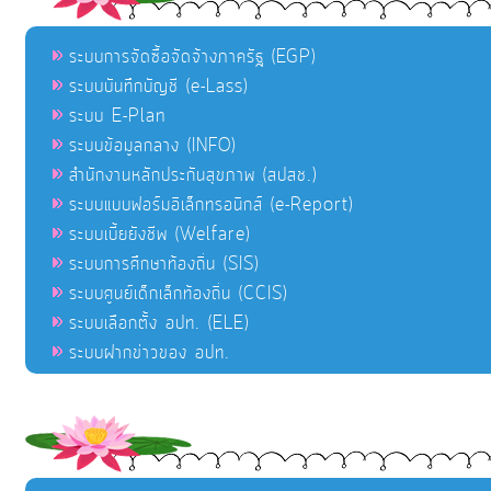
ระบบการจัดซื้อจัดจ้างภาครัฐ (EGP)
ระบบบันทึกบัญชี (e-Lass)
ระบบ E-Plan
ระบบข้อมูลกลาง (INFO)
สำนักงานหลักประกันสุขภาพ (สปสช.)
ระบบแบบฟอร์มอิเล็กทรอนิกส์ (e-Report)
ระบบเบี้ยยังชีพ (Welfare)
ระบบการศึกษาท้องถิ่น (SIS)
ระบบศูนย์เด็กเล็กท้องถิ่น (CCIS)
ระบบเลือกตั้ง อปท. (ELE)
ระบบฝากข่าวของ อปท.