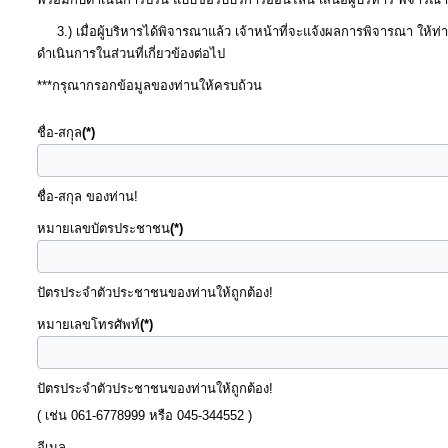
3.) เมื่อผู้บริหารได้พิจารณาแล้ว เจ้าหน้าที่จะแจ้งผลการพิจารณา ให้ท่
แผนการ
ดำเนินการในส่วนที่เกี่ยวข้องต่อไป
ใช้
***กรุณากรอกข้อมูลของท่านให้ครบถ้วน
จ่าย
งบ
ชื่อ-สกุล
(*)
ประมาณ
ประจำ
ชื่อ-สกุล ของท่าน!
ปี
หมายเลขบัตรประชาชน
(*)
การ
ปัตรประจำตัวประชาชนของท่านให้ถูกต้อง!
บริหาร
หมายเลขโทรศัพท์
(*)
และ
พัฒนา
ทรัพยากร
ปัตรประจำตัวประชาชนของท่านให้ถูกต้อง!
บุคคล
( เช่น 061-6778999 หรือ 045-344552 )
อีเมล