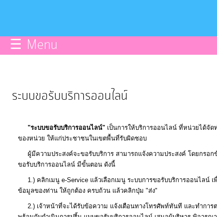
บริการ
ข้อมูลce
☰ Menu
การ
จัดการ
ความ
ระบบขอรับบริการออนไลน์
รู้
"ระบบขอรับบริการออนไลน์"
เป็นการให้บริการออนไลน์ ที่หน่วยได้จั
การ
ของหน่วย ให้แก่ประชาชนในเขตพื้นที่รับผิดชอบ
ดำเนิน
ผู้มีความประสงค์จะขอรับบริการ สามารถแจ้งความประสงค์ โดยกรอกข้
งาน
ขอรับบริการออนไลน์ มีขั้นตอน ดังนี้
1.) คลิกเมนู e-Service แล้วเลือกเมนู ระบบการขอรับบริการออนไลน์ เพ
การ
ข้อมูลของท่าน ให้ถูกต้อง ครบถ้วน แล้วคลิกปุ่ม "ส่ง"
ให้
2.) เจ้าหน้าที่จะได้รับข้อความ แจ้งเตือนทางโทรศัพท์ทันที และทำกา
บริการ
พร้อมกับดำเนินการปริ้น แบบขอรับบริการออนไลน์ เสนอผู้บริหาร พิจารณา อน