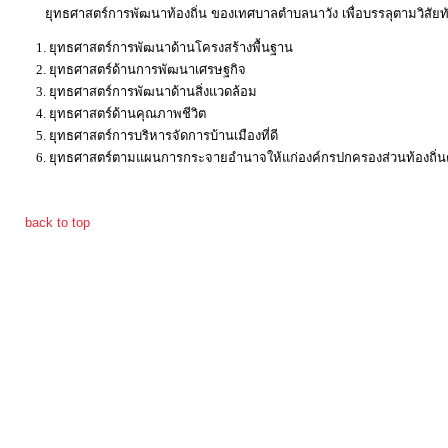
ยุทธศาสตร์การพัฒนาท้องถิ่น ของเทศบาลตำบลนาวัง เพื่อบรรลุตามวิสัยทัศ
การ
ยุทธศาสตร์การพัฒนาด้านโครงสร้างพื้นฐาน
ส่ง
ยุทธศาสตร์ด้านการพัฒนาเศรษฐกิจ
เสริม
ยุทธศาสตร์การพัฒนาด้านสิ่งแวดล้อม
ความ
ยุทธศาสตร์ด้านคุณภาพชีวิต
โปร่งใส
ยุทธศาสตร์การบริหารจัดการบ้านเมืองที่ดี
ยุทธศาสตร์ตามแผนการกระจายอำนาจให้แก่องค์กรปกครองส่วนท้องถิ่
การ
back to top
จัด
ซื้อ
จัด
จ้าง
การ
เงิน
การ