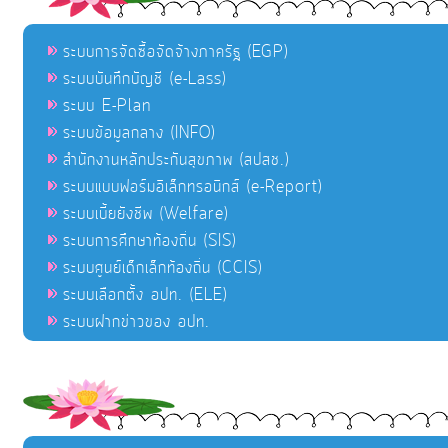
ระบบการจัดซื้อจัดจ้างภาครัฐ (EGP)
ระบบบันทึกบัญชี (e-Lass)
ระบบ E-Plan
ระบบข้อมูลกลาง (INFO)
สำนักงานหลักประกันสุขภาพ (สปสช.)
ระบบแบบฟอร์มอิเล็กทรอนิกส์ (e-Report)
ระบบเบี้ยยังชีพ (Welfare)
ระบบการศึกษาท้องถิ่น (SIS)
ระบบศูนย์เด็กเล็กท้องถิ่น (CCIS)
ระบบเลือกตั้ง อปท. (ELE)
ระบบฝากข่าวของ อปท.