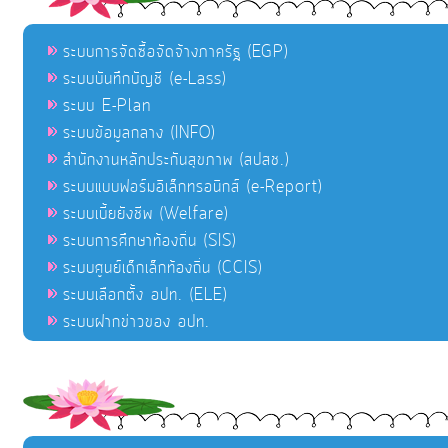
ระบบการจัดซื้อจัดจ้างภาครัฐ (EGP)
ระบบบันทึกบัญชี (e-Lass)
ระบบ E-Plan
ระบบข้อมูลกลาง (INFO)
สำนักงานหลักประกันสุขภาพ (สปสช.)
ระบบแบบฟอร์มอิเล็กทรอนิกส์ (e-Report)
ระบบเบี้ยยังชีพ (Welfare)
ระบบการศึกษาท้องถิ่น (SIS)
ระบบศูนย์เด็กเล็กท้องถิ่น (CCIS)
ระบบเลือกตั้ง อปท. (ELE)
ระบบฝากข่าวของ อปท.