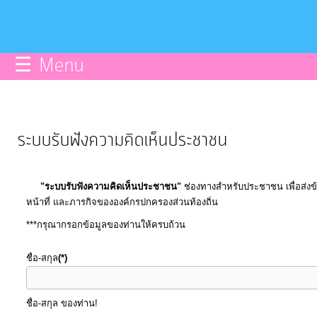
บริการ
ข้อมูลce
☰ Menu
การ
จัดการ
ความ
ระบบรับฟังความคิดเห็นประชาชน
รู้
"ระบบรับฟังความคิดเห็นประชาชน"
ช่องทางสำหรับประชาชน เพื่อส่งข
การ
หน้าที่ และภารกิจขององค์กรปกครองส่วนท้องถิ่น
ดำเนิน
***กรุณากรอกข้อมูลของท่านให้ครบถ้วน
งาน
ชื่อ-สกุล
(*)
การ
ให้
ชื่อ-สกุล ของท่าน!
บริการ