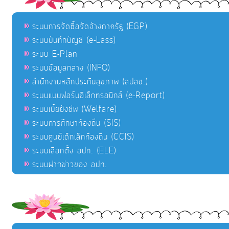
ระบบการจัดซื้อจัดจ้างภาครัฐ (EGP)
ระบบบันทึกบัญชี (e-Lass)
ระบบ E-Plan
ระบบข้อมูลกลาง (INFO)
สำนักงานหลักประกันสุขภาพ (สปสช.)
ระบบแบบฟอร์มอิเล็กทรอนิกส์ (e-Report)
ระบบเบี้ยยังชีพ (Welfare)
ระบบการศึกษาท้องถิ่น (SIS)
ระบบศูนย์เด็กเล็กท้องถิ่น (CCIS)
ระบบเลือกตั้ง อปท. (ELE)
ระบบฝากข่าวของ อปท.