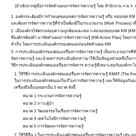
(อ้างอิงจากคู่มือการจัดทำแผนการจัดการความรู้ โดย สำนักงาน ก.พ.ร. แ
องค์กรจะต้องมีการกำหนดขอบเขตการจัดการความรู้ หรือ ขอบเขต KM (K
และต้องการจัดการความรู้ที่จำเป็นต้องมีในกระบวนงาน (Work Process) เ
เมื่อองค์กรได้ตรวจสอบความถูกต้องและเหมาะสมของขอบเขต KM (KM Fo
ที่องค์กรต้องทำ มาจัดทำแผนการจัดการความรู้ (KM Action Plan) โดยการ
สำเร็จ โดยการประเมินองค์กรของตนเองก่อนจัดทำแผน KM
การประเมินองค์กรของตนเองเรื่องการจัดการความรู้ เป็นกระบวนการที่ทำ
จัดการความรู้ และนำผลการประเมินดังกล่าวมาใช้เป็นข้อมูลส่วนหนึ่งในก
วิธีการประเมินองค์กรตนเองเรื่องการจัดการ ความรู้ที่เหมาะสมกับองค์กร ได้ด
ใช้วิธีการประเมินองค์กรตนเองเรื่องการจัดการความรู้ KMAT (The Kno
ในการประเมินองค์กรตนเองในเร ื่องการจัดการความรู้ และให้ข้อมูลกับองค
เครื่องมือนี้แบ่งออกเป็น 5 หมวด ดังนี้
หมวด 1 กระบวนการจัดการความรู้
หมวด 2 ภาวะผู้นำ
หมวด 3 วัฒนธรรมในเรื่องการจัดการความรู้
หมวด 4 เทคโนโลยีการจัดการความรู้
หมวด 5 การวัดผลการจัดการความรู้
ใช้วิธีอื่น ๆ ในการประเมินองค์กรตนเองเรื่องการจัดการความรู้ เช่