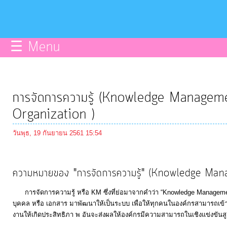
บริการ
ข้อมูลce
☰ Menu
การ
จัดการ
ความ
การจัดการความรู้ (Knowledge Management)
รู้
Organization )
วันพุธ, 19 กันยายน 2561 15:54
การ
ดำเนิน
งาน
ความหมายของ "การจัดการความรู้" (Knowledge Ma
การจัดการความรู้ หรือ KM ซึ่งที่ย่อมาจากคำว่า “Knowledge Management”
การ
บุคคล หรือ เอกสาร มาพัฒนาให้เป็นระบบ เพื่อให้ทุกคนในองค์กรสามารถเข้าถึงค
ให้
งานให้เกิดประสิทธิภา พ อันจะส่งผลให้องค์กรมีความสามารถในเชิงแข่งขันสูง
บริการ