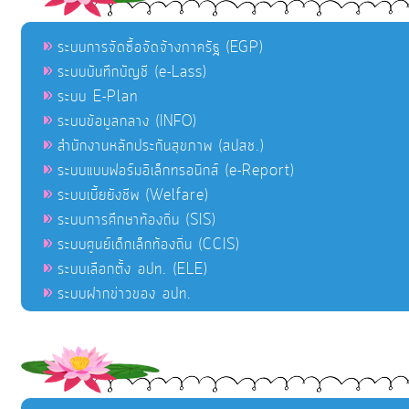
ระบบการจัดซื้อจัดจ้างภาครัฐ (EGP)
ระบบบันทึกบัญชี (e-Lass)
ระบบ E-Plan
ระบบข้อมูลกลาง (INFO)
สำนักงานหลักประกันสุขภาพ (สปสช.)
ระบบแบบฟอร์มอิเล็กทรอนิกส์ (e-Report)
ระบบเบี้ยยังชีพ (Welfare)
ระบบการศึกษาท้องถิ่น (SIS)
ระบบศูนย์เด็กเล็กท้องถิ่น (CCIS)
ระบบเลือกตั้ง อปท. (ELE)
ระบบฝากข่าวของ อปท.