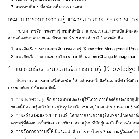
คลัง
แนวทางอื่น ๆ ที่องค์กรเห็นว่าเหมาะสม
กระบวนการจัดการความรู้ และกระบวนการบริหารการเปลี่ยน
แผนการ
ป้องกัน
กระบวนการจัดการความรู้ ตามที่สำนักงาน ก.พ.ร. และสถานบันเพิ่มผลผล
การ
สอดคล้องกับขอบเขตและเป้าหมาย KM ขององค์กร มี 2 แนวคิด คือ
ทุจริต
แนวคิดเรื่องกระบวนการจัดการความรู้ (Knowledge Management Proc
แนวคิดเรื่องกระบวนการบริหารการเปลี่ยนแปลง (Change Management 
การ
1. แนวคิดเรื่องกระบวนการจัดการความรู้ (Knowled
ดำเนิน
เป็นกระบวนการแบบหนึ่งที่จะช่วยให้องค์กรเข้าใจถึงขั้นตอนที่ทำ ให้เกิด
การ
ประกอบด้วย 7 ขั้นตอน ดังนี้
เพื่อ
ป้องกัน
การบ่งชี้ความรู้
คือ การค้นหาและระบุให้ได้ว่า การที่องค์กรจะบรรลุเ
การ
ขณะนี้มีความรู้อะไรบ้าง อยู่ในรูปแบบใด เช่น อยู่ในเอกสาร ฐานความรู้ หนั
การสร้างและแสวงหาความรู้
ทุจริต
โดยการสร้างความรู้ใหม่ที่จำเป็นต่ออง
ความรู้ที่ต้องการเป็นพิเศษ) การรักษาความรู้เก่าที่มีอยู่และยังเป็นประโยชน
การจัดการความรู้ให้เป็นระบบ
คือ การวางโครงสร้างความรู้ในองค์กร
มาตรการ