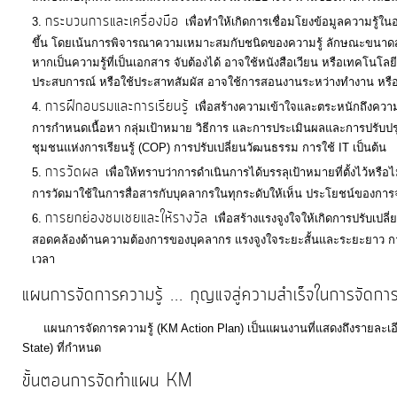
กระบวนการและเครื่องมือ
เพื่อทำให้เกิดการเชื่อมโยงข้อมูลความรู้
ขึ้น โดยเน้นการพิจารณาความเหมาะสมกับชนิดของความรู้ ลักษณะขนาดสถา
หากเป็นความรู้ที่เป็นเอกสาร จับต้องได้ อาจใช้หนังสือเวียน หรือเทคโนโลยีส
ประสบการณ์ หรือใช้ประสาทสัมผัส อาจใช้การสอนงานระหว่างทำงาน หรือปร
การฝึกอบรมและการเรียนรู้
เพื่อสร้างความเข้าใจและตระหนักถึงควา
การกำหนดเนื้อหา กลุ่มเป้าหมาย วิธีการ และการประเมินผลและการปรับปรุงก
ชุมชนแห่งการเรียนรู้ (COP) การปรับเปลี่ยนวัฒนธรรม การใช้ IT เป็นต้น
การวัดผล
เพื่อให้ทราบว่าการดำเนินการได้บรรลุเป้าหมายที่ตั้งไว้
การวัดมาใช้ในการสื่อสารกับบุคลากรในทุกระดับให้เห็น ประโยชน์ของการจ
การยกย่องชมเชยและให้รางวัล
เพื่อสร้างแรงจูงใจให้เกิดการปรับเ
สอดคล้องด้านความต้องการของบุคลากร แรงจูงใจระยะสั้นและระยะยาว การบู
เวลา
แผนการจัดการความรู้ ... กุญแจสู่ความสำเร็จในการจัดกา
แผนการจัดการความรู้ (KM Action Plan) เป็นแผนงานที่แสดงถึงรายละเอีย
State) ที่กำหนด
ขั้นตอนการจัดทำแผน KM